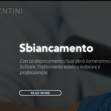
Sbiancamento
Con lo sbiancamento i tuoi denti torneranno 
brillare. Trattamento estetico indolore e
professionale.
READ MORE